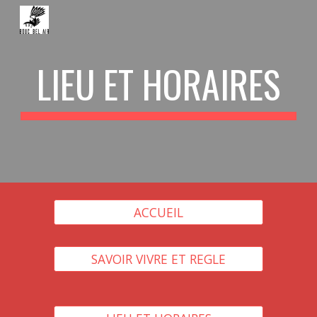
Skip to main content
Skip to navigation
LIEU ET HORAIRES
ACCUEIL
SAVOIR VIVRE ET REGLE