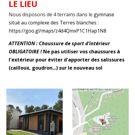
LE LIEU
Nous disposons de 4 terrains dans le
g
ymnase
situ
é au complexe
des Terres blanches :
https://goo.gl/maps/z4d4QmxP1C1Hap1N8
ATTENTION : Chaussure de sport d’intérieur
OBLIGATOIRE !
Ne pas utiliser vos chaussures à
l'extérieur pour éviter d'apporter des salissures
(cailloux, goudron...) sur le nouveau sol