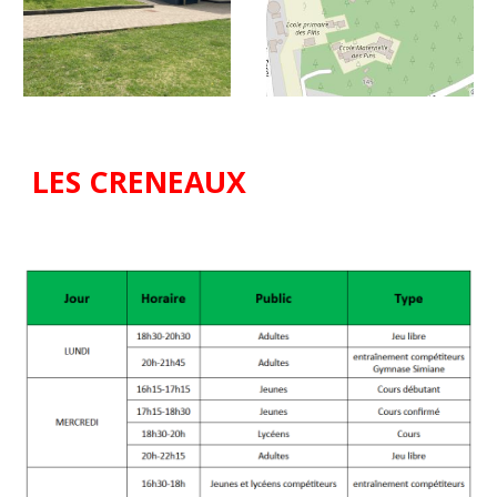
LE
S CRENEAUX